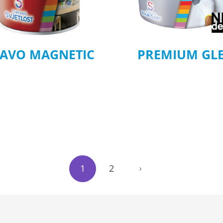
AVO MAGNETIC
PREMIUM GL
1
2