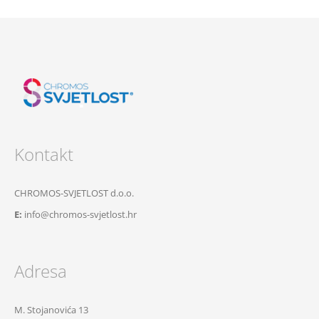
Kontakt
CHROMOS-SVJETLOST d.o.o.
E:
info@chromos-svjetlost.hr
Adresa
M. Stojanovića 13