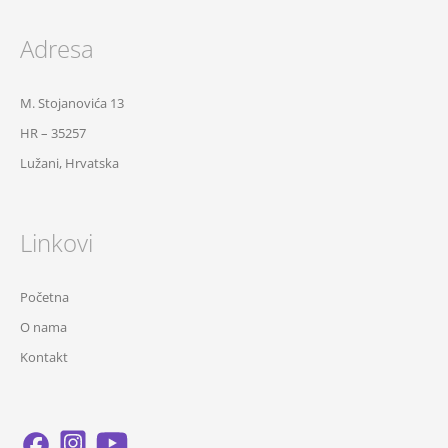
Adresa
M. Stojanovića 13
HR – 35257
Lužani, Hrvatska
Linkovi
Početna
O nama
Kontakt