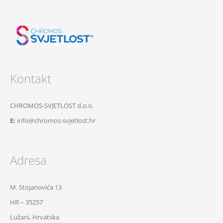
Kontakt
CHROMOS-SVJETLOST d.o.o.
E:
info@chromos-svjetlost.hr
Adresa
M. Stojanovića 13
HR – 35257
Lužani, Hrvatska