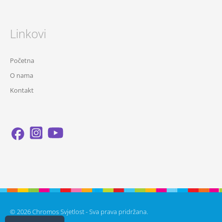
Linkovi
Početna
O nama
Kontakt
© 2026 Chromos Svjetlost - Sva prava pridržana.