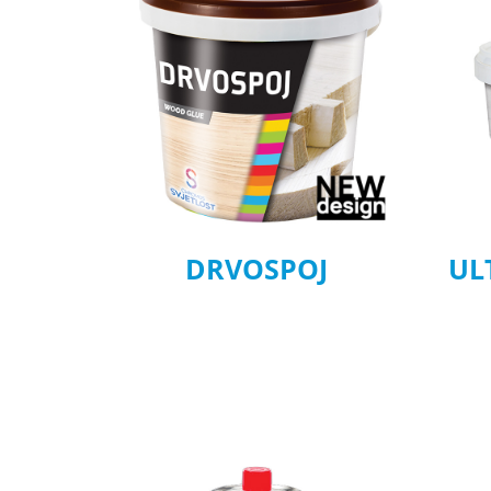
DRVOSPOJ
UL