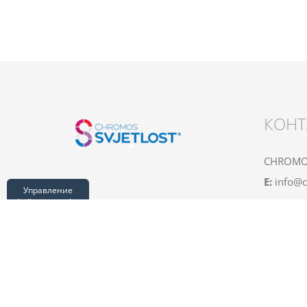
КОНТ
CHROMOS
E:
info@c
Управление
файлами cookie