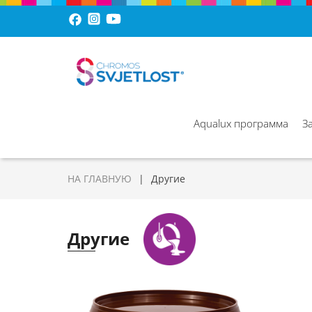
Aqualux программа
З
НА ГЛАВНУЮ
Другие
Другие