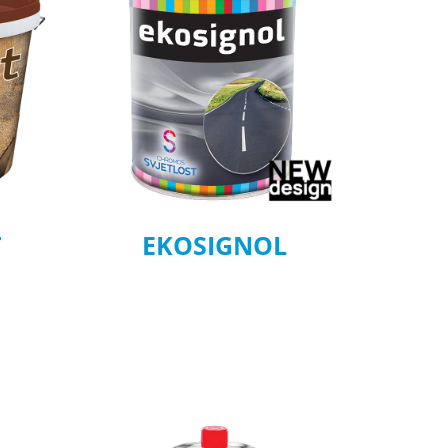
T
EKOSIGNOL