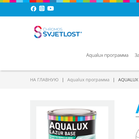
Aqualux программа
З
НА ГЛАВНУЮ
Aqualux программа
AQUALUX 