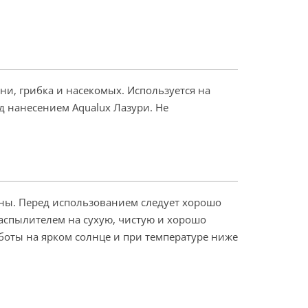
ни, грибка и насекомых. Используется на
 нанесением Aqualux Лазури. Не
ины. Перед использованием следует хорошо
аспылителем на сухую, чистую и хорошо
боты на ярком солнце и при температуре ниже