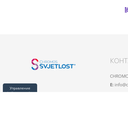
КОНТ
CHROMOS
E:
info@c
Управление
файлами cookie