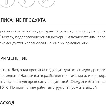
ОПИСАНИЕ ПРОДУКТА
ропитка - антисептик, которая защищает древесину от плесе
бъектах, подвергающихся атмосферным воздействиям, перед
екомендуется использовать в жилых помещениях.
ПРИМЕНЕНИЕ
qualux Лазурная пропитка подходит для всех видов древес
еремешать! Наносится неразбавленная, кистью или краскор
тшлифованную древесину в один слой! Следует избегать ра
10° C. По окончанию работ инструмент промыть водой.
РАСХОД