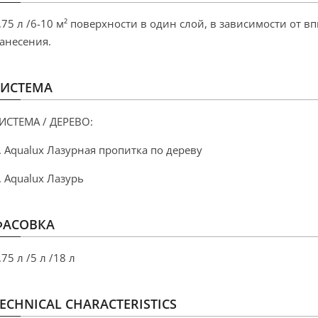
,75 л /6-10 м² поверхности в один слой, в зависимости от
анесения.
СИСТЕМА
ИСТЕМА / ДЕРЕВО:
. Aqualux Лазурная пропитка по дереву
. Aqualux Лазурь
ФАСОВКА
,75
л
/5
л
/18
л
ECHNICAL CHARACTERISTICS