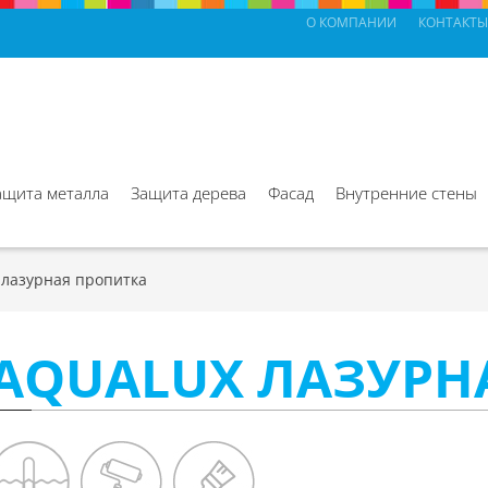
О КОМПАНИИ
КОНТАКТЫ
ащита металла
Защита дерева
Фасад
Внутренние стены
лазурная пропитка
AQUALUX ЛАЗУРН