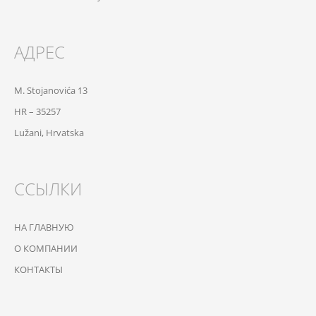
АДРЕС
M. Stojanovića 13
HR – 35257
Lužani, Hrvatska
ССЫЛКИ
НА ГЛАВНУЮ
О КОМПАНИИ
КОНТАКТЫ